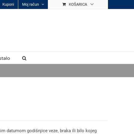
Kuponi
Moj račun
KOŠARICA
stalo
im datumom godišnjice veze, braka ili bilo kojeg