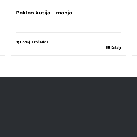
Poklon kutija – manja
Dodaj u košaricu
Detalji