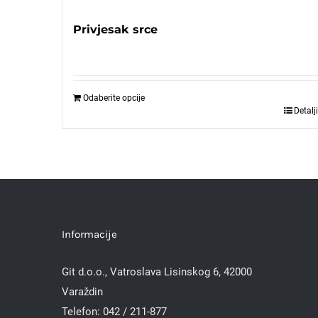
Privjesak srce
Odaberite opcije
Detalji
Informacije
Git d.o.o., Vatroslava Lisinskog 6, 42000
Varaždin
Telefon:
042 / 211-877