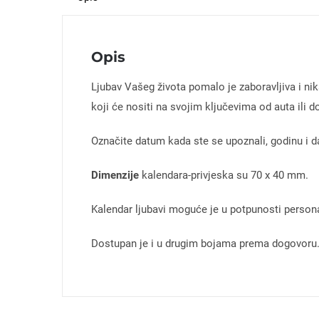
Opis
Ljubav Vašeg života pomalo je zaboravljiva i ni
koji će nositi na svojim ključevima od auta ili 
Označite datum kada ste se upoznali, godinu i da
Dimenzije
kalendara-privjeska su 70 x 40 mm.
Kalendar ljubavi moguće je u potpunosti person
Dostupan je i u drugim bojama prema dogovoru