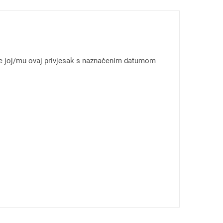
ujte joj/mu ovaj privjesak s naznačenim datumom