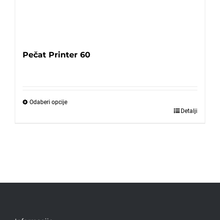
Pečat Printer 60
Odaberi opcije
Detalji