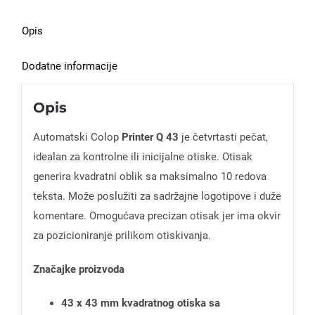
Opis
Dodatne informacije
Opis
Automatski Colop
Printer Q 43
je četvrtasti pečat,
idealan za kontrolne ili inicijalne otiske. Otisak
generira kvadratni oblik sa maksimalno 10 redova
teksta. Može poslužiti za sadržajne logotipove i duže
komentare. Omogućava precizan otisak jer ima okvir
za pozicioniranje prilikom otiskivanja.
Značajke proizvoda
43 x 43 mm kvadratnog otiska sa