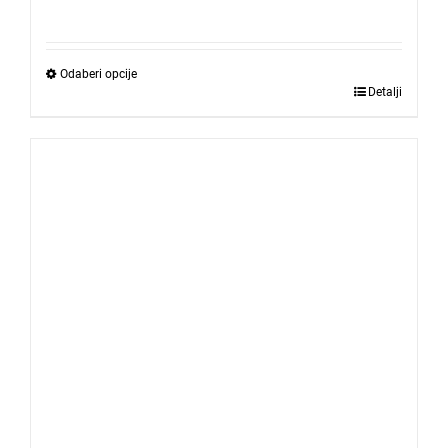
Odaberi opcije
Detalji