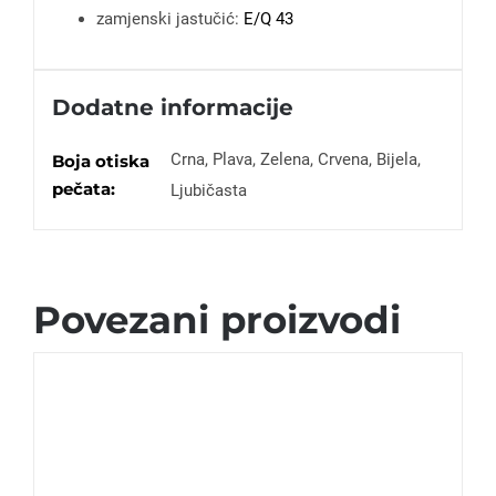
zamjenski jastučić:
E/Q 43
Dodatne informacije
Crna, Plava, Zelena, Crvena, Bijela,
Boja otiska
pečata:
Ljubičasta
Povezani proizvodi