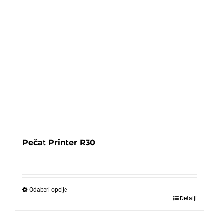
Pečat Printer R30
Odaberi opcije
Detalji