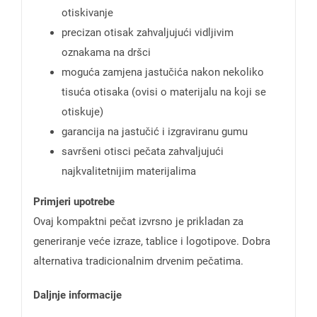
otiskivanje
precizan otisak zahvaljujući vidljivim
oznakama na dršci
moguća zamjena jastučića nakon nekoliko
tisuća otisaka (ovisi o materijalu na koji se
otiskuje)
garancija na jastučić i izgraviranu gumu
savršeni otisci pečata zahvaljujući
najkvalitetnijim materijalima
Primjeri upotrebe
Ovaj kompaktni pečat izvrsno je prikladan za
generiranje veće izraze, tablice i logotipove. Dobra
alternativa tradicionalnim drvenim pečatima.
Daljnje informacije