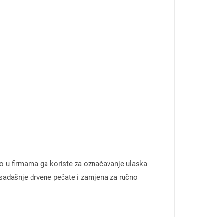
ko u firmama ga koriste za označavanje ulaska
 dosadašnje drvene pečate i zamjena za ručno