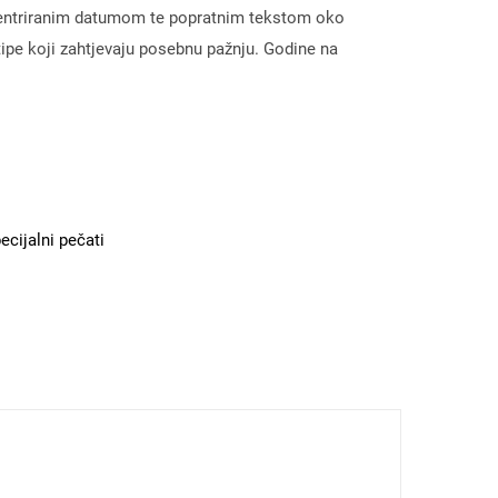
 centriranim datumom te popratnim tekstom oko
ipe koji zahtjevaju posebnu pažnju. Godine na
ecijalni pečati