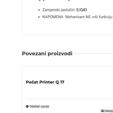
Zamjenski jastučić:
E/Q43
NAPOMENA: Mehanizam NE vrši funkciju
Povezani proizvodi
Pečat Printer Q 17
Odaberi opcije
Detalji