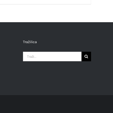
Tražilica
Traži...