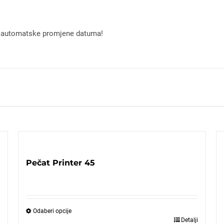
 automatske promjene datuma!
Pečat Printer 45
Odaberi opcije
Detalji