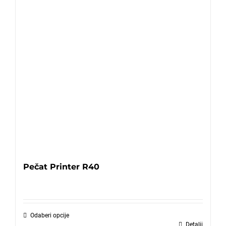
Pečat Printer R40
Odaberi opcije
Detalji