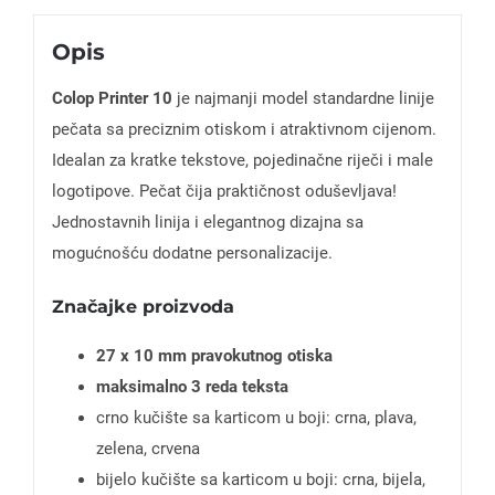
Opis
Colop Printer 10
je najmanji model standardne linije
pečata sa preciznim otiskom i atraktivnom cijenom.
Idealan za kratke tekstove, pojedinačne riječi i male
logotipove. Pečat čija praktičnost oduševljava!
Jednostavnih linija i elegantnog dizajna sa
mogućnošću dodatne personalizacije.
Značajke proizvoda
27 x 10 mm pravokutnog otiska
maksimalno 3 reda teksta
crno kučište sa karticom u boji: crna, plava,
zelena, crvena
bijelo kučište sa karticom u boji: crna, bijela,