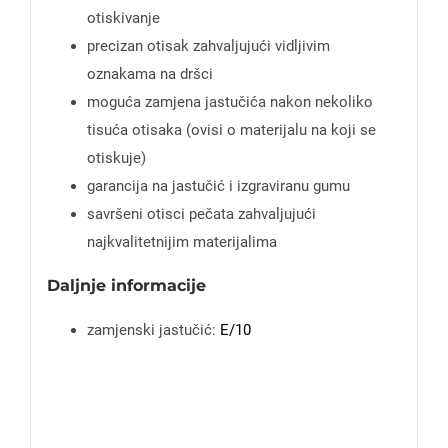
otiskivanje
precizan otisak zahvaljujući vidljivim
oznakama na dršci
moguća zamjena jastučića nakon nekoliko
tisuća otisaka (ovisi o materijalu na koji se
otiskuje)
garancija na jastučić i izgraviranu gumu
savršeni otisci pečata zahvaljujući
najkvalitetnijim materijalima
Daljnje informacije
zamjenski jastučić:
E/10