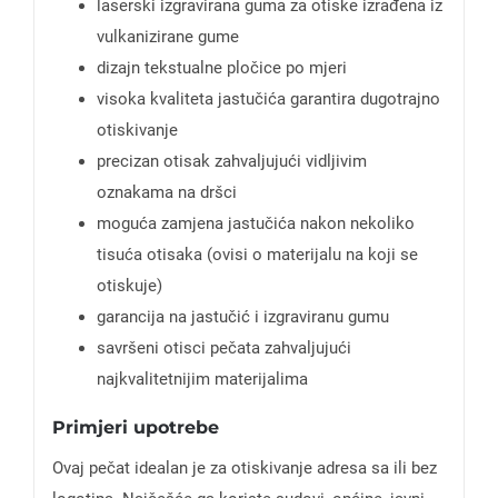
laserski izgravirana guma za otiske izrađena iz
vulkanizirane gume
dizajn tekstualne pločice po mjeri
visoka kvaliteta jastučića garantira dugotrajno
otiskivanje
precizan otisak zahvaljujući vidljivim
oznakama na dršci
moguća zamjena jastučića nakon nekoliko
tisuća otisaka (ovisi o materijalu na koji se
otiskuje)
garancija na jastučić i izgraviranu gumu
savršeni otisci pečata zahvaljujući
najkvalitetnijim materijalima
Primjeri upotrebe
Ovaj pečat idealan je za otiskivanje adresa sa ili bez