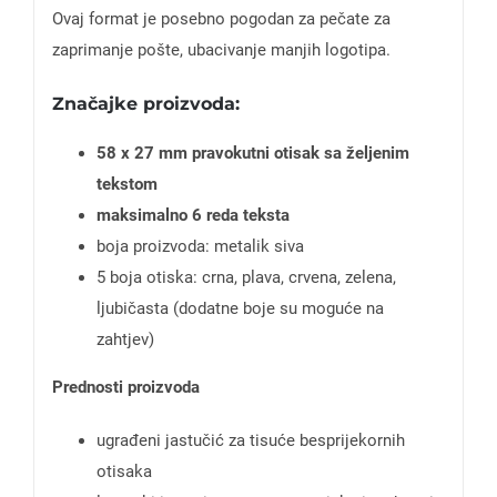
Ovaj format je posebno pogodan za pečate za
zaprimanje pošte, ubacivanje manjih logotipa.
Značajke proizvoda:
58 x 27 mm pravokutni otisak sa željenim
tekstom
maksimalno 6 reda teksta
boja proizvoda: metalik siva
5 boja otiska: crna, plava, crvena, zelena,
ljubičasta (dodatne boje su moguće na
zahtjev)
Prednosti proizvoda
ugrađeni jastučić za tisuće besprijekornih
otisaka