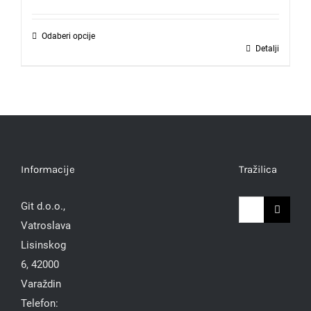
Odaberi opcije
Detalji
Informacije
Tražilica
Traži...
Git d.o.o.,
Vatroslava
Lisinskog
6, 42000
Varaždin
Telefon: