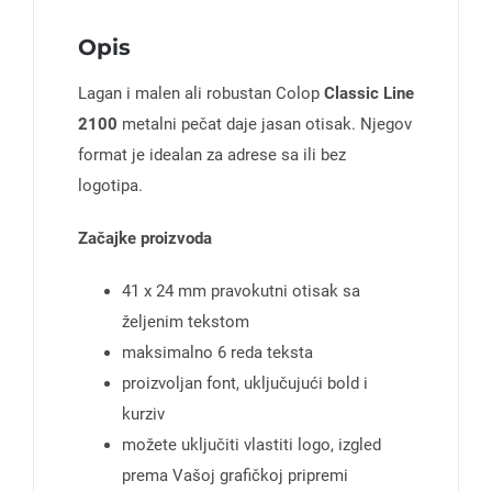
Opis
Lagan i malen ali robustan Colop
Classic Line
2100
metalni pečat daje jasan otisak. Njegov
format je idealan za adrese sa ili bez
logotipa.
Začajke proizvoda
41 x 24 mm pravokutni otisak sa
željenim tekstom
maksimalno 6 reda teksta
proizvoljan font, uključujući bold i
kurziv
možete uključiti vlastiti logo, izgled
prema Vašoj grafičkoj pripremi