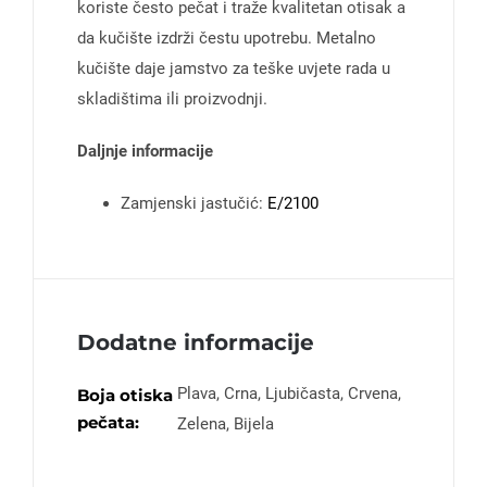
koriste često pečat i traže kvalitetan otisak a
da kučište izdrži čestu upotrebu. Metalno
kučište daje jamstvo za teške uvjete rada u
skladištima ili proizvodnji.
Daljnje informacije
Zamjenski jastučić:
E/2100
Dodatne informacije
Plava, Crna, Ljubičasta, Crvena,
Boja otiska
pečata:
Zelena, Bijela