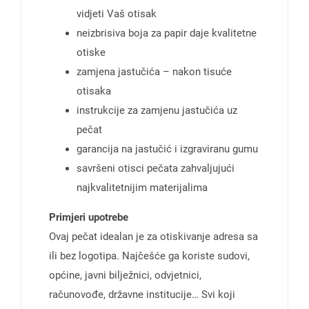
vidjeti Vaš otisak
neizbrisiva boja za papir daje kvalitetne
otiske
zamjena jastučića – nakon tisuće
otisaka
instrukcije za zamjenu jastučića uz
pečat
garancija na jastučić i izgraviranu gumu
savršeni otisci pečata zahvaljujući
najkvalitetnijim materijalima
Primjeri upotrebe
Ovaj pečat idealan je za otiskivanje adresa sa
ili bez logotipa. Najčešće ga koriste sudovi,
općine, javni bilježnici, odvjetnici,
računovođe, državne institucije… Svi koji