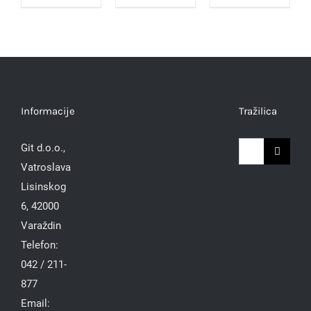
Informacije
Tražilica
Traži...
Git d.o.o.,
Vatroslava
Lisinskog
6, 42000
Varaždin
Telefon:
042 / 211-
877
Email: