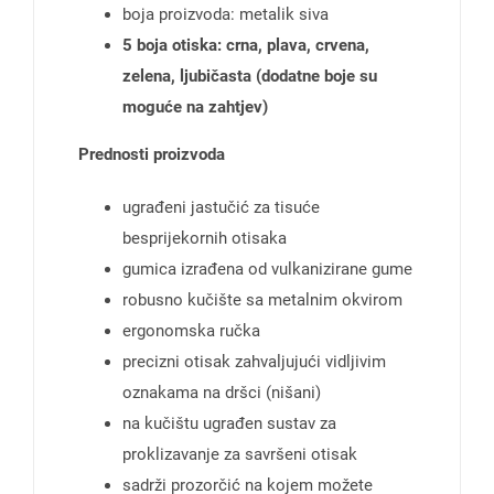
boja proizvoda: metalik siva
5 boja otiska: crna, plava, crvena,
zelena, ljubičasta (dodatne boje su
moguće na zahtjev)
Prednosti proizvoda
ugrađeni jastučić za tisuće
besprijekornih otisaka
gumica izrađena od vulkanizirane gume
robusno kučište sa metalnim okvirom
ergonomska ručka
precizni otisak zahvaljujući vidljivim
oznakama na dršci (nišani)
na kučištu ugrađen sustav za
proklizavanje za savršeni otisak
sadrži prozorčić na kojem možete