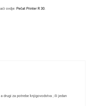
aći ovdje:
Pečat Printer R 30
.
a drugi za potrebe knjigovodstva ; ili jedan