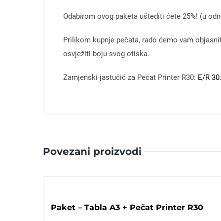
Odabirom ovog paketa uštediti ćete 25%! (u odn
Prilikom kupnje pečata, rado ćemo vam objasniti
osvježiti boju svog otiska.
Zamjenski jastučić za Pečat Printer R30:
E/R 30
Povezani proizvodi
Paket – Tabla A3 + Pečat Printer R30