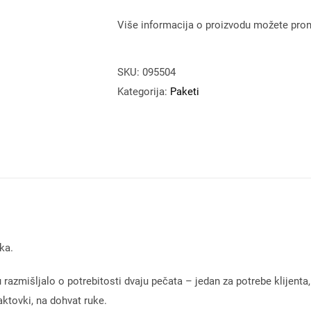
Više informacija o proizvodu možete pron
SKU:
095504
Kategorija:
Paketi
ka.
azmišljalo o potrebitosti dvaju pečata – jedan za potrebe klijenta, 
 aktovki, na dohvat ruke.