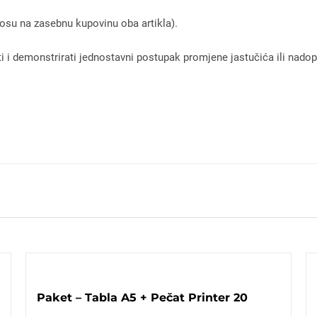
osu na zasebnu kupovinu oba artikla).
 i demonstrirati jednostavni postupak promjene jastučića ili nadopun
.
Paket – Tabla A5 + Pečat Printer 20