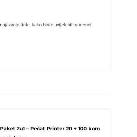
javanje tinte, kako biste uvijek bili spremni
Paket 2u1 – Pečat Printer 20 + 100 kom