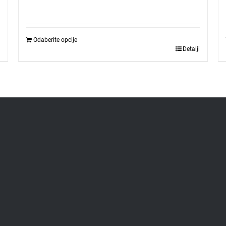
Odaberite opcije
Detalji