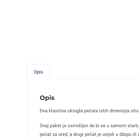
Opis
Opis
Dva klasična okrugla pečata istih dimenzija otis
Ovaj paket je osmišljen da bi se u samom startu r
pečat za ured, a drugi pečat je uvijek u džepu ili