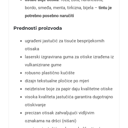
bordo, smeđa, menta, tirkizna, bijela –
tintu je
potrebno posebno naručiti
Prednosti proizvoda
ugrađeni jastučić za tisuće besprijekornih
otisaka
laserski izgravirana guma za otiske izrađena iz
vulkanizirane gume
robusno plastično kućište
dizajn tekstualne pločice po mjeri
neizbrisive boje za papir daju kvalitetne otiske
visoka kvaliteta jastučića garantira dugotrajno
otiskivanje
precizan otisak zahvaljujući vidljivim
oznakama na dršci (nišani)