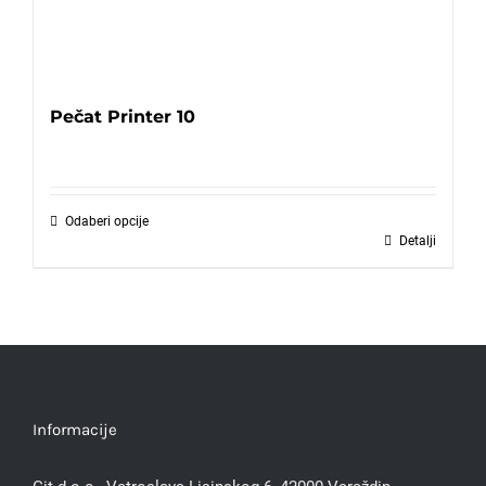
Pečat Printer 10
Odaberi opcije
Detalji
Informacije