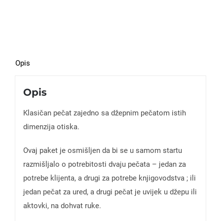
Opis
Opis
Klasičan pečat zajedno sa džepnim pečatom istih
dimenzija otiska.
Ovaj paket je osmišljen da bi se u samom startu
razmišljalo o potrebitosti dvaju pečata – jedan za
potrebe klijenta, a drugi za potrebe knjigovodstva ; ili
jedan pečat za ured, a drugi pečat je uvijek u džepu ili
aktovki, na dohvat ruke.