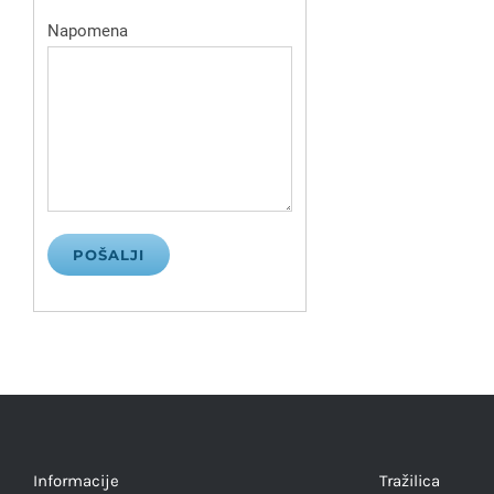
Napomena
Informacije
Tražilica