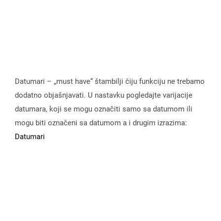
Datumari – „must have“ štambilji čiju funkciju ne trebamo
dodatno objašnjavati. U nastavku pogledajte varijacije
datumara, koji se mogu označiti samo sa datumom ili
mogu biti označeni sa datumom a i drugim izrazima:
Datumari