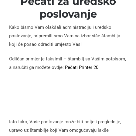
Pečati za uredsko
poslovanje
Kako bismo Vam olakšali administraciju i uredsko
poslovanje, pripremili smo Vam na izbor više štambilja
koji će posao odraditi umjesto Vas!
Odličan primjer je faksimil – štambilj sa Vašim potpisom,
a naručiti ga možete ovdje:
Pečati Printer 20
Isto tako, Vaše poslovanje može biti bolje i preglednije,
upravo uz štambilje koji Vam omogućavaju lakše