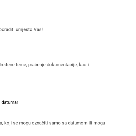
odraditi umjesto Vas!
određene teme, praćenje dokumentacije, kao i
 i datumar
ara, koji se mogu označiti samo sa datumom ili mogu