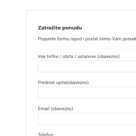
Zatražite ponudu
Popunite formu ispod i poslat ćemo Vam ponudu
Ime tvrtke / obrta / ustanove (obavezno)
Predmet upita(obavezno)
Email (obavezno)
Telefon