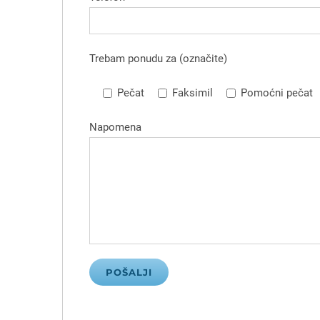
Trebam ponudu za (označite)
Pečat
Faksimil
Pomoćni pečat
Napomena