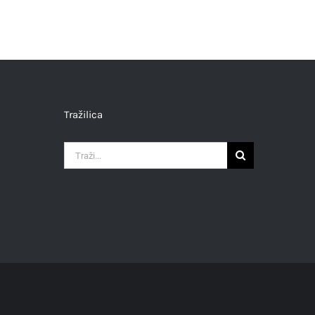
Tražilica
Traži...