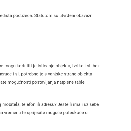
sjedišta poduzeća. Statutom su utvrđeni obavezni
mogu koristiti je isticanje objekta, tvrtke i sl. bez
druge i sl. potrebno je s vanjske strane objekta
emate mogućnosti postavljanja natpisne table
 mobitela, telefon ili adresu? Jeste li imali uz sebe
e na vremenu te spriječite moguće poteškoće u